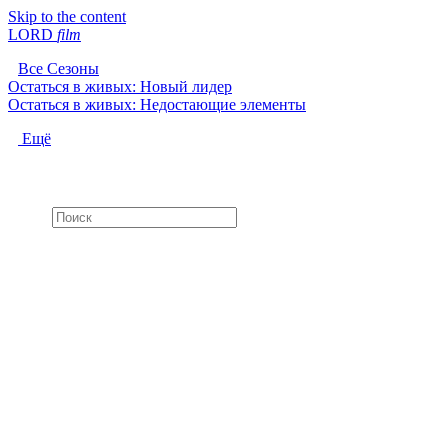
Skip to the content
LORD
f
i
l
m
Все Сезоны
Остаться в живых: Новый лидер
Остаться в живых: Недостающие элементы
Ещё