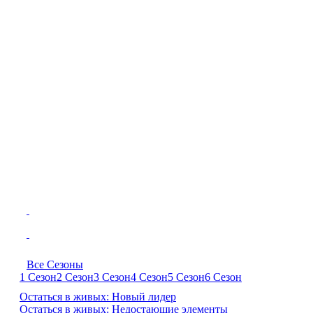
Все Сезоны
1 Сезон
2 Сезон
3 Сезон
4 Сезон
5 Сезон
6 Сезон
Остаться в живых: Новый лидер
Остаться в живых: Недостающие элементы