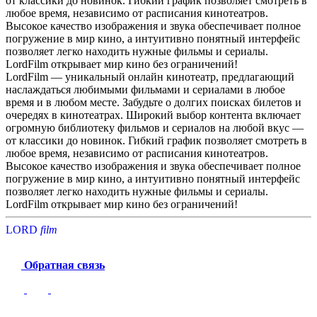
от классики до новинок. Гибкий график позволяет смотреть в
любое время, независимо от расписания кинотеатров.
Высокое качество изображения и звука обеспечивает полное
погружение в мир кино, а интуитивно понятный интерфейс
позволяет легко находить нужные фильмы и сериалы.
LordFilm открывает мир кино без ограничений!
LordFilm — уникальный онлайн кинотеатр, предлагающий
наслаждаться любимыми фильмами и сериалами в любое
время и в любом месте. Забудьте о долгих поисках билетов и
очередях в кинотеатрах. Широкий выбор контента включает
огромную библиотеку фильмов и сериалов на любой вкус —
от классики до новинок. Гибкий график позволяет смотреть в
любое время, независимо от расписания кинотеатров.
Высокое качество изображения и звука обеспечивает полное
погружение в мир кино, а интуитивно понятный интерфейс
позволяет легко находить нужные фильмы и сериалы.
LordFilm открывает мир кино без ограничений!
LORD
f
i
l
m
Обратная связь